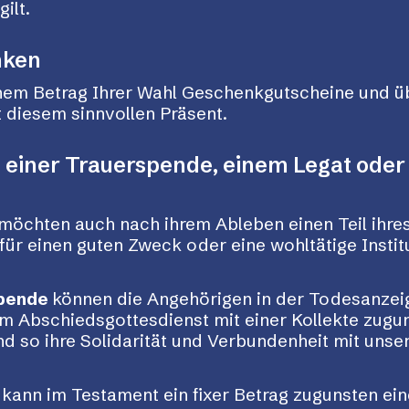
ilt.
nken
inem Betrag Ihrer Wahl Geschenkgutscheine und ü
t diesem sinnvollen Präsent.
t einer Trauerspende, einem Legat oder
möchten auch nach ihrem Ableben einen Teil ihre
ür einen guten Zweck oder eine wohltätige Institu
pende
können die Angehörigen in der Todesanzeig
m Abschiedsgottesdienst mit einer Kollekte zugun
d so ihre Solidarität und Verbundenheit mit unse
t
kann im Testament ein fixer Betrag zugunsten ei