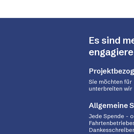
Es sind m
engagiere
Projektbezo
Sie möchten für 
unterbreiten wi
Allgemeine 
Jede Spende - o
Fahrtenbetriebes
Dankesschreiben,