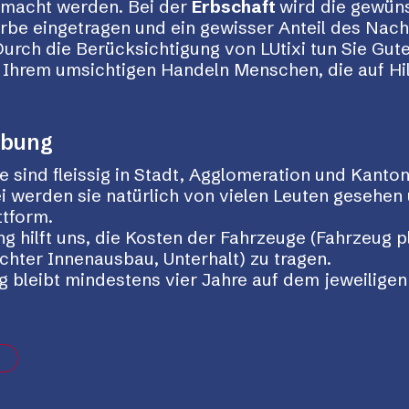
rmacht werden. Bei der
Erbschaft
wird die gewün
Erbe eingetragen und ein gewisser Anteil des Nac
urch die Berücksichtigung von LUtixi tun Sie Gut
t Ihrem umsichtigen Handeln Menschen, die auf Hi
rbung
 sind fleissig in Stadt, Agglomeration und Kanto
 werden sie natürlich von vielen Leuten gesehen 
ttform.
ng hilft uns, die Kosten der Fahrzeuge (Fahrzeug p
hter Innenausbau, Unterhalt) zu tragen.
g bleibt mindestens vier Jahre auf dem jeweiligen