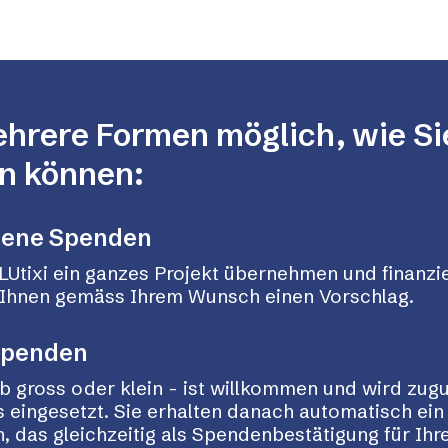
ehrere Formen möglich, wie Si
n können:
gene Spenden
LUtixi ein ganzes Projekt übernehmen und finanzi
r Ihnen gemäss Ihrem Wunsch einen Vorschlag.
Spenden
b gross oder klein - ist willkommen und wird zug
 eingesetzt. Sie erhalten danach automatisch ein
 das gleichzeitig als Spendenbestätigung für Ihr