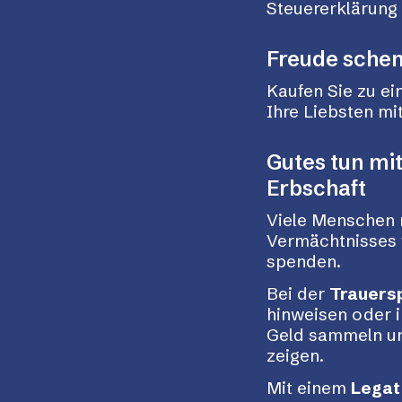
Steuererklärung g
Freude sche
Kaufen Sie zu e
Ihre Liebsten mi
Gutes tun mi
Erbschaft
Viele Menschen 
Vermächtnisses f
spenden.
Bei der
Trauers
hinweisen oder i
Geld sammeln un
zeigen.
Mit einem
Lega