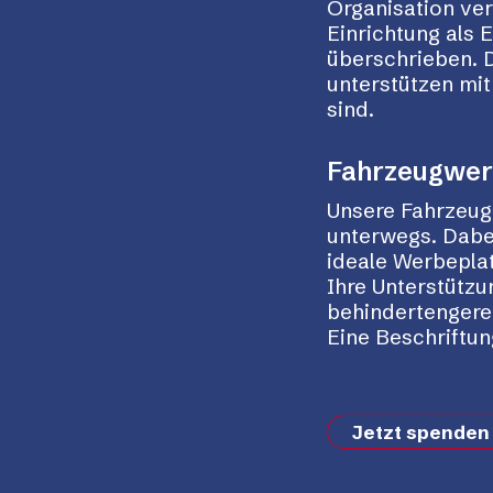
Organisation ve
Einrichtung als 
überschrieben. D
unterstützen mi
sind.
Fahrzeugwe
Unsere Fahrzeuge
unterwegs. Dabei
ideale Werbepla
Ihre Unterstützu
behindertengerec
Eine Beschriftun
Jetzt spenden