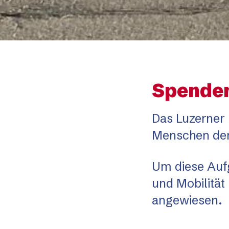
Spenden
Das Luzerner 
Menschen den 
Um diese Aufg
und Mobilität
angewiesen.