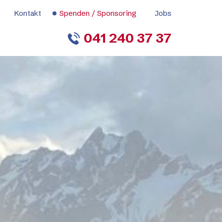
Kontakt
Spenden / Sponsoring
Jobs
041 240 37 37